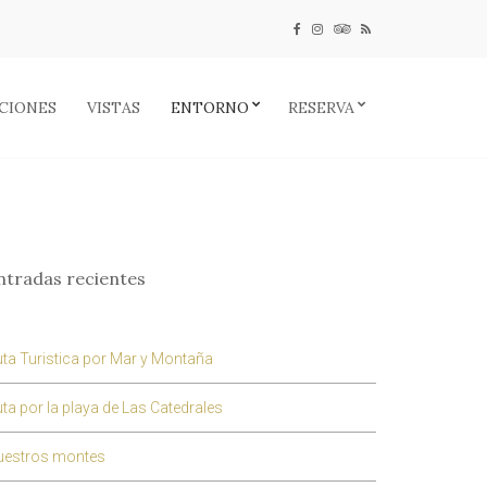
CIONES
VISTAS
ENTORNO
RESERVA
ntradas recientes
ta Turistica por Mar y Montaña
ta por la playa de Las Catedrales
uestros montes