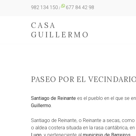
982 134 150
677 84 42 98
/
CASA
GUILLERMO
PASEO POR EL VECINDARI
Santiago de Reinante
es el pueblo en el que se en
Guillermo
.
Santiago de Reinante, o Reinante a secas, como
o aldea costera situada en la rasa cantábrica, e
Lugo
, y perteneciente al
municipio de Barreiros.