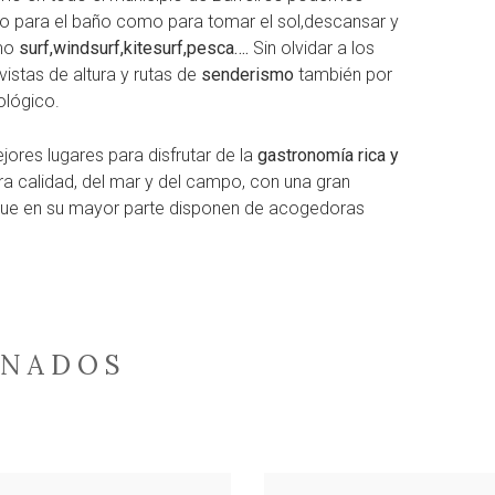
to para el baño como para tomar el sol,descansar y
omo
surf,windsurf,kitesurf,pesca….
Sin olvidar a los
istas de altura y rutas de
senderismo
también por
ológico.
ores lugares para disfrutar de la
gastronomía rica y
a calidad, del mar y del campo, con una gran
, que en su mayor parte disponen de acogedoras
ONADOS