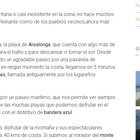
Nu
itaria o casi inexistente en la zona, no hace muchos
M
de Reinante como de los pueblos vecinos,ahora más
, la playa de
Arealonga
, que cuenta con algo más de
G
para el baño y para descansar o tomar el sol. Desde
ndo un agradable paseo por una pasarela de
r en ningún momento la costa, llegamos en 5 minutos
tas
, llamada antiguamente por los lugareños
 por un paseo marítimo, que nos permite ver siempre
 de las muchas playas que podemos disfrutar en el
con el distintivo de
bandera azul
.
disfrutar de la montaña y sus espectaculares
os 40 kms de costa. Si subimos al mirador del
monte