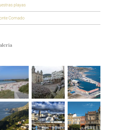
estras playas
onte Comado
alería