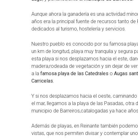
Aunque ahora la ganadería es una actividad minor
años era la principal fuente de recursos tanto 
dedicados al turismo, hostelería y servicios.
Nuestro pueblo es conocido por su famosa playa
un km de longitud, playa muy tranquila y segura 
esta playa si nos desplazamos hacia el este, da
madera,rodeada de vegetación y sin dejar de ve
a la
famosa playa de las Catedrales
o
Augas san
Carricelas.
Y si nos desplazamos hacia el oeste, caminando
el mar, llegamos a la playa de las Pasadas, otra
municipio de Barreiros,catalogadas ya hace años 
Además de playas, en Reinante también podemos 
vistas, que nos permiten divisar y contemplar un