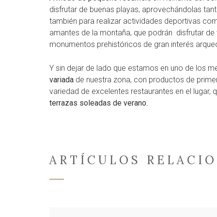
disfrutar de buenas playas, aprovechándolas tan
también para realizar actividades deportivas c
amantes de la montaña, que podrán disfrutar de v
monumentos prehistóricos de gran interés arque
Y sin dejar de lado que estamos en uno de los mej
variada
de nuestra zona, con productos de primer
variedad de excelentes restaurantes en el lugar
terrazas soleadas de verano.
ARTÍCULOS RELACI