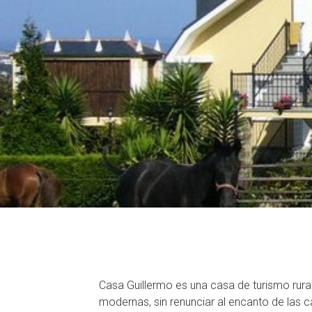
Casa Guillermo es una casa de turismo rura
modernas, sin renunciar al encanto de las c