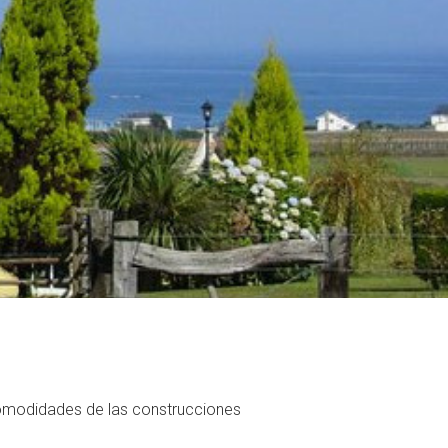
 comodidades de las construcciones