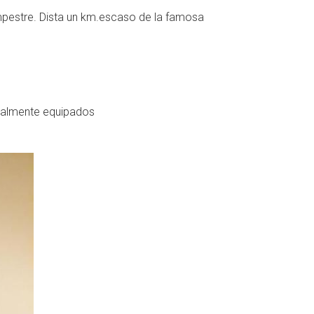
ampestre. Dista un km.escaso de la famosa
talmente equipados