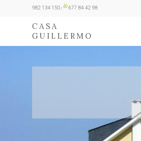
982 134 150
677 84 42 98
/
CASA
GUILLERMO