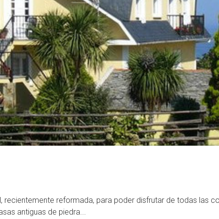
l, recientemente reformada, para poder disfrutar de todas las
asas antiguas de piedra...