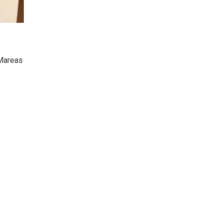
Mareas