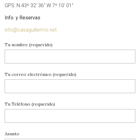
GPS: N 43º 32′ 36″ W 7º 10′ 01″
Info. y Reservas
info@casaguillermo.net
Tu nombre (requerido)
Tu correo electrónico (requerido)
Tu Teléfono (requerido)
Asunto