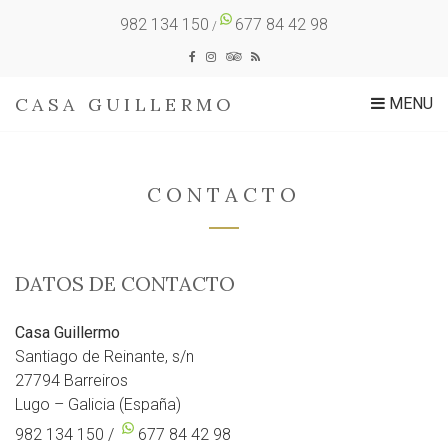
982 134 150
677 84 42 98
/
CASA GUILLERMO
MENU
CONTACTO
DATOS DE CONTACTO
Casa Guillermo
Santiago de Reinante, s/n
27794 Barreiros
Lugo – Galicia (España)
982 134 150 /
677 84 42 98