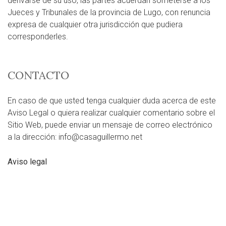
derivarse de su uso, las partes acuerdan someterse a los
Jueces y Tribunales de la provincia de Lugo, con renuncia
expresa de cualquier otra jurisdicción que pudiera
corresponderles.
CONTACTO
En caso de que usted tenga cualquier duda acerca de este
Aviso Legal o quiera realizar cualquier comentario sobre el
Sitio Web, puede enviar un mensaje de correo electrónico
a la dirección: info@casaguillermo.net
Aviso legal