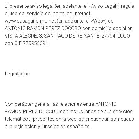
El presente aviso legal (en adelante, el «Aviso Legal») regula
el uso del servicio del portal de Internet
www.casaguillermo.net (en adelante, el «Web») de
ANTONIO RAMÓN PÉREZ DOCOBO con domicilio social en
VISTA ALEGRE, 3, SANTIAGO DE REINANTE, 27794, LUGO
con CIF 77595509H.
Legislación
Con carácter general las relaciones entre ANTONIO
RAMÓN PÉREZ DOCOBO con los Usuarios de sus servicios
telemáticos, presentes en la web, se encuentran sometidas
a la legislación y jurisdicción españolas.