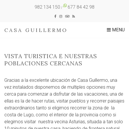
982 134 150
677 84 42 98
/
CASA GUILLERMO
MENU
VISTA TURISTICA E NUESTRAS
POBLACIONES CERCANAS
Gracias a la excelente ubicación de Casa Guillermo, una
vez instalados disponemos de multiples opciones muy
cerca para comenzar a disfrutar de las vacaciones, una de
ellas es la de hacer rutas, visitar pueblos y recorrer paisajes
extraordinarios tanto si eligimos recorrer la zona de la
costa de Lugo, como el interior de la provincia como si
elegimos visitar nuestra vecina Asturias, situada a tan solo
10 minutos de nuestra casa, haciendo de frontera natural