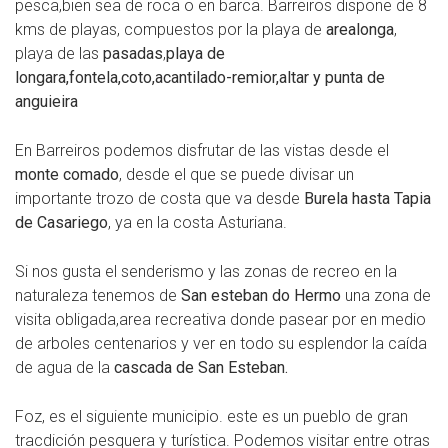
pesca,bien sea de roca o en barca. Barreiros dispone de 8
kms de playas, compuestos por la playa de
arealonga
,
playa de las
pasadas
,
playa de
longara,fontela,coto,acantilado-remior,altar y punta de
anguieira
En Barreiros podemos disfrutar de las vistas desde el
monte comado
, desde el que se puede divisar un
importante trozo de costa que va desde
Burela hasta Tapia
de Casariego
, ya en la costa Asturiana.
Si nos gusta el senderismo y las zonas de recreo en la
naturaleza tenemos de
San esteban do Hermo
una zona de
visita obligada,area recreativa donde pasear por en medio
de arboles centenarios y ver en todo su esplendor la caída
de agua de la
cascada de San Esteban.
Foz, es el siguiente municipio. este es un pueblo de gran
tracdición pesquera y turística. Podemos visitar entre otras