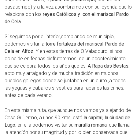
pasatiempo) y a la vez asombrarnos con su leyenda que lo
relaciona con los
reyes Católicos y con el mariscal Pardo
de Cela
Si seguimos por el interior,cambiando de municipio,
podemos visitar la
torre fortaleza del mariscal Pardo de
Cela
en
Alfoz
. Y en estas tierras de O Valadouro, si nos
coincide en fechas disfrutaremos de un acontecimiento
que se celebra todos los años que es;
A Rapa das Bestas
,
acto muy arraigado y de mucha tradición en muchos
pueblos gallegos donde se juntaban en un curro ,a todas
las yeguas y caballos silvestres para raparles las crines,
antes de cada verano.
En esta misma ruta, que aunque nos vamos ya alejando de
Casa Guillermo, a unos 90 kms, está
la capital, la ciudad de
Lugo
, en ella podemos visitar su
muralla romana
, que llama
la atención por su magnitud y por lo bien conservada que