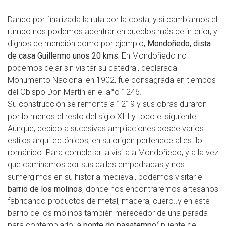
Dando por finalizada la ruta por la costa, y si cambiamos el
rumbo nos podemos adentrar en pueblos más de interior, y
dignos de mención como por ejemplo,
Mondoñedo, dista
de casa Guillermo unos 20 kms.
En Mondoñedo no
podemos dejar sin visitar su catedral, declarada
Monumento Nacional en 1902, fue consagrada en tiempos
del Obispo Don Martín en el año 1246.
Su construcción se remonta a 1219 y sus obras duraron
por lo menos el resto del siglo XIII y todo el siguiente.
Aunque, debido a sucesivas ampliaciones posee varios
estilos arquitectónicos, en su origen pertenece al estilo
románico. Para completar la visita a Mondoñedo, y a la vez
que caminamos por sus calles empedradas y nos
sumergimos en su historia medieval, podemos visitar el
barrio de los molinos
, donde nos encontraremos artesanos
fabricando productos de metal, madera, cuero..y en este
barrio de los molinos también merecedor de una parada
para contemplarlo; a
ponte do pasatempo
( puente del