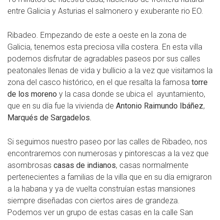
entre Galicia y Asturias el salmonero y exuberante rio EO.
Ribadeo. Empezando de este a oeste en la zona de
Galicia, tenemos esta preciosa villa costera. En esta villa
podemos disfrutar de agradables paseos por sus calles
peatonales llenas de vida y bullicio a la vez que visitamos la
zona del casco histórico, en el que resalta la famosa
torre
de los moreno
y la casa donde se ubica el ayuntamiento,
que en su día fue la vivienda de
Antonio Raimundo Ibáñez
,
Marqués de Sargadelos.
Si seguimos nuestro paseo por las calles de Ribadeo, nos
encontraremos con numerosas y pintorescas a la vez que
asombrosas
casas de indianos
, casas normalmente
pertenecientes a familias de la villa que en su día emigraron
a la habana y ya de vuelta construían estas mansiones
siempre diseñadas con ciertos aires de grandeza.
Podemos ver un grupo de estas casas en la calle San