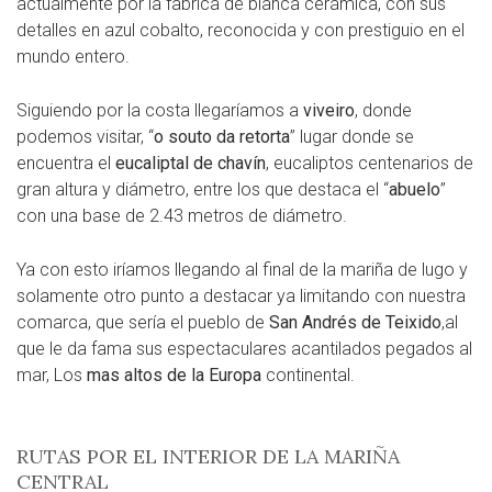
actualmente por la fabrica de blanca cerámica, con sus
detalles en azul cobalto, reconocida y con prestiguio en el
mundo entero.
Siguiendo por la costa llegaríamos a
viveiro
, donde
podemos visitar, “
o souto da retorta
” lugar donde se
encuentra el
eucaliptal de chavín
, eucaliptos centenarios de
gran altura y diámetro, entre los que destaca el “
abuelo
”
con una base de 2.43 metros de diámetro.
Ya con esto iríamos llegando al final de la mariña de lugo y
solamente otro punto a destacar ya limitando con nuestra
comarca, que sería el pueblo de
San Andrés de Teixido
,al
que le da fama sus espectaculares acantilados pegados al
mar, Los
mas altos de la Europa
continental.
RUTAS POR EL INTERIOR DE LA MARIÑA
CENTRAL