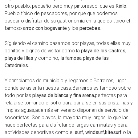
otro pueblo, pequeño pero muy pintoresco, que es
Rinlo
.
Pueblo típico de pescadores, por que que podemos
pasear o disfrutar de su gastronomía en la que es típico el
famoso
arroz con bogavante
y los
percebes
.
Siguiendo el camino pasamos por playas, todas ellas muy
bonitas y dignas de visitar como la
playa de los Castros
,
playa de Illas
y como no
, la famosa playa de las
Catedrales.
Y cambiamos de municipio y llegamos a Barreiros, lugar
donde se asienta nuestra casa.Barreiros es famoso sobre
todo por las
playas de blanca y fina arena
,perfectas para
relajarse tomando el sol o para bañarse en sus cristalinas y
limpias aguas,además en verano disponen de servicio de
socorristas. Son playas, la mayoría muy largas, lo que las
hace perfectas para disfrutar de largas caminatas y para
actividades deportivas como el
surf
,
windsurf
,
kitesurf
o la