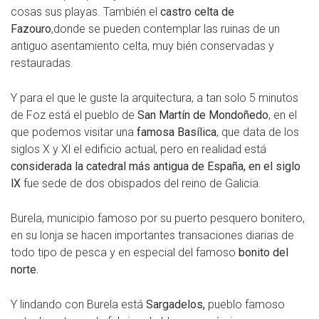
cosas sus playas. También el
castro celta de
Fazouro
,donde se pueden contemplar las ruinas de un
antiguo asentamiento celta, muy bién conservadas y
restauradas.
Y para el que le guste la arquitectura, a tan solo 5 minutos
de Foz está el pueblo de
San Martín de Mondoñedo
, en el
que podemos visitar una
famosa Basílica
, que data de los
siglos X y Xl el edificio actual, pero en realidad está
considerada la catedral más antigua de España, en el siglo
lX
fue sede de dos obispados del reino de Galicia.
Burela, municipio famoso por su puerto pesquero bonitero,
en su lonja se hacen importantes transaciones diarias de
todo tipo de pesca y en especial del famoso
bonito del
norte.
Y lindando con Burela está
Sargadelos,
pueblo famoso