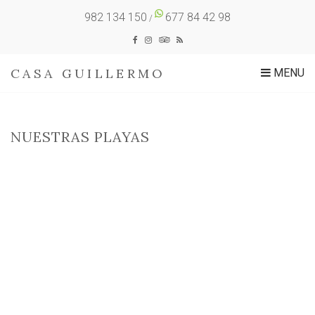
982 134 150
677 84 42 98
/
CASA GUILLERMO
MENU
NUESTRAS PLAYAS